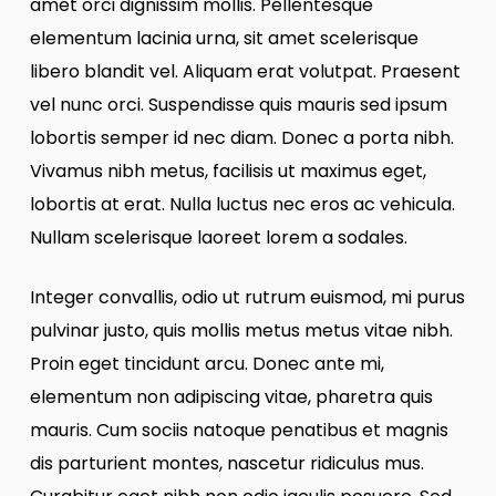
amet orci dignissim mollis. Pellentesque
elementum lacinia urna, sit amet scelerisque
libero blandit vel. Aliquam erat volutpat. Praesent
vel nunc orci. Suspendisse quis mauris sed ipsum
lobortis semper id nec diam. Donec a porta nibh.
Vivamus nibh metus, facilisis ut maximus eget,
lobortis at erat. Nulla luctus nec eros ac vehicula.
Nullam scelerisque laoreet lorem a sodales.
Integer convallis, odio ut rutrum euismod, mi purus
pulvinar justo, quis mollis metus metus vitae nibh.
Proin eget tincidunt arcu. Donec ante mi,
elementum non adipiscing vitae, pharetra quis
mauris. Cum sociis natoque penatibus et magnis
dis parturient montes, nascetur ridiculus mus.