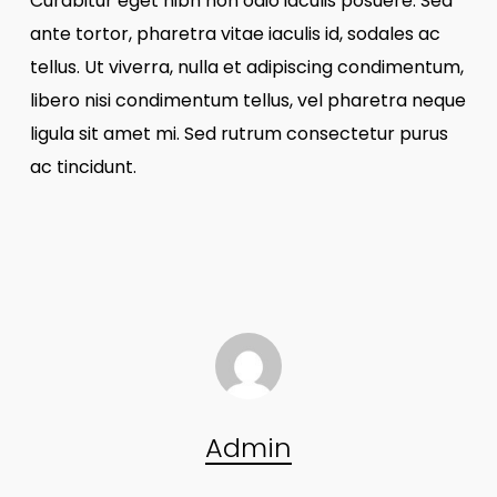
Curabitur eget nibh non odio iaculis posuere. Sed
ante tortor, pharetra vitae iaculis id, sodales ac
tellus. Ut viverra, nulla et adipiscing condimentum,
libero nisi condimentum tellus, vel pharetra neque
ligula sit amet mi. Sed rutrum consectetur purus
ac tincidunt.
Admin