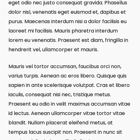
eget odio nec justo consequat gravida. Phasellus
dolor nisl, venenatis eget euismod et, dapibus et
purus. Maecenas interdum nisi a dolor facilisis eu
laoreet mi facilisis. Mauris pharetra interdum
lorem eu venenatis. Praesent est diam, fringilla in
hendrerit vel, ullamcorper et mauris.
Mauris vel tortor accumsan, faucibus orci non,
varius turpis. Aenean ac eros libero. Quisque quis
sapien in ante scelerisque volutpat. Cras et libero
iaculis, consequat nisi nec, tristique metus.
Praesent eu odio in velit maximus accumsan vitae
id lectus. Aenean ullamcorper vitae tortor vitae
blandit. Nullam placerat eleifend metus, at
tempus lacus suscipit non. Praesent in nunc sit