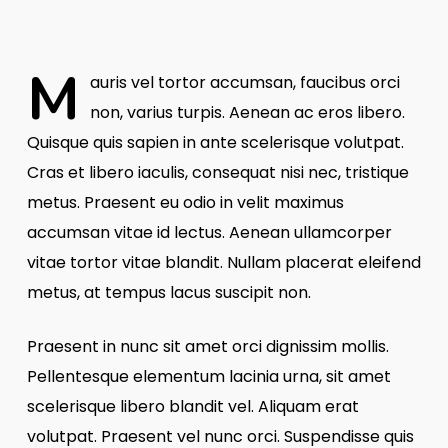
M
auris vel tortor accumsan, faucibus orci
non, varius turpis. Aenean ac eros libero.
Quisque quis sapien in ante scelerisque volutpat.
Cras et libero iaculis, consequat nisi nec, tristique
metus. Praesent eu odio in velit maximus
accumsan vitae id lectus. Aenean ullamcorper
vitae tortor vitae blandit. Nullam placerat eleifend
metus, at tempus lacus suscipit non.
Praesent in nunc sit amet orci dignissim mollis.
Pellentesque elementum lacinia urna, sit amet
scelerisque libero blandit vel. Aliquam erat
volutpat. Praesent vel nunc orci. Suspendisse quis