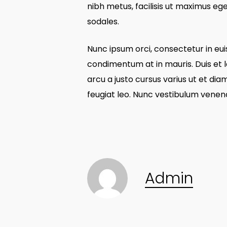
nibh metus, facilisis ut maximus ege
sodales.
Nunc ipsum orci, consectetur in eui
condimentum at in mauris. Duis et l
arcu a justo cursus varius ut et diam
feugiat leo. Nunc vestibulum venen
Admin