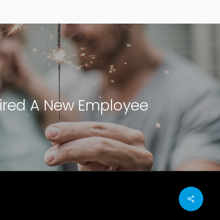
ired A New Employee