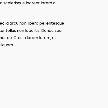
lam scelerisque laoreet lorem a
nec id arcu non libero pellentesque
ur tellus non lobortis. Donec sed
vinar ac. Cras a lorem lorem, et
aliquam.