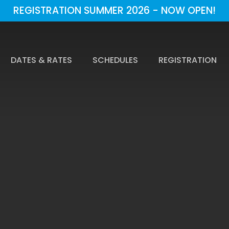
REGISTRATION SUMMER 2026 - NOW OPEN!
DATES & RATES
SCHEDULES
REGISTRATION