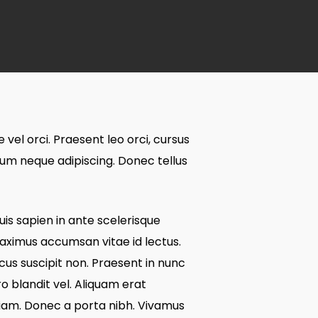
el orci. Praesent leo orci, cursus
dum neque adipiscing. Donec tellus
uis sapien in ante scelerisque
 maximus accumsan vitae id lectus.
cus suscipit non. Praesent in nunc
ro blandit vel. Aliquam erat
diam. Donec a porta nibh. Vivamus