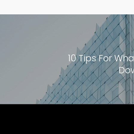
10 Tips For Wha
Do