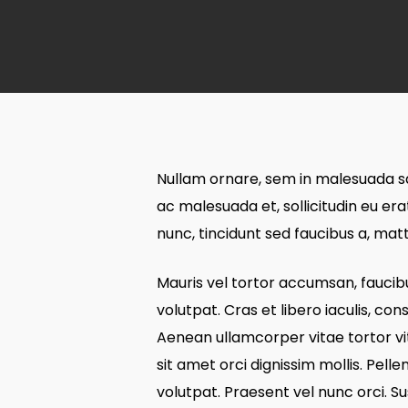
Nullam ornare, sem in malesuada sag
ac malesuada et, sollicitudin eu e
nunc, tincidunt sed faucibus a, matt
Mauris vel tortor accumsan, faucibus
volutpat. Cras et libero iaculis, co
Aenean ullamcorper vitae tortor vit
sit amet orci dignissim mollis. Pell
volutpat. Praesent vel nunc orci. 